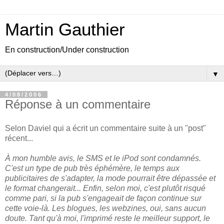
Martin Gauthier
En construction/Under construction
▼
4/08/2006
Réponse à un commentaire
Selon Daviel qui a écrit un commentaire suite à un "post"
récent...
À mon humble avis, le SMS et le iPod sont condamnés.
C'est un type de pub très éphémère, le temps aux
publicitaires de s'adapter, la mode pourrait être dépassée et
le format changerait... Enfin, selon moi, c'est plutôt risqué
comme pari, si la pub s'engageait de façon continue sur
cette voie-là. Les blogues, les webzines, oui, sans aucun
doute. Tant qu'à moi, l'imprimé reste le meilleur support, le