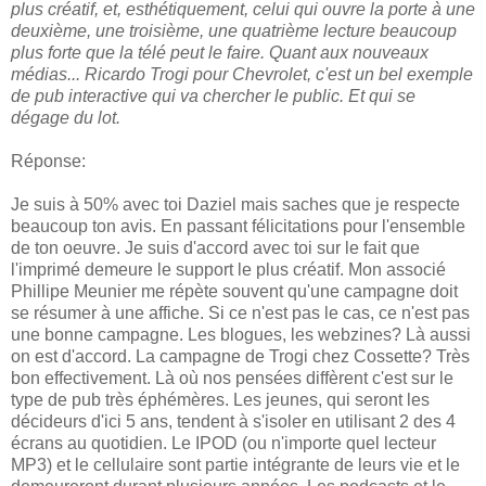
plus créatif, et, esthétiquement, celui qui ouvre la porte à une
deuxième, une troisième, une quatrième lecture beaucoup
plus forte que la télé peut le faire. Quant aux nouveaux
médias... Ricardo Trogi pour Chevrolet, c'est un bel exemple
de pub interactive qui va chercher le public. Et qui se
dégage du lot.
Réponse:
Je suis à 50% avec toi Daziel mais saches que je respecte
beaucoup ton avis. En passant félicitations pour l'ensemble
de ton oeuvre. Je suis d'accord avec toi sur le fait que
l'imprimé demeure le support le plus créatif. Mon associé
Phillipe Meunier me répète souvent qu'une campagne doit
se résumer à une affiche. Si ce n'est pas le cas, ce n'est pas
une bonne campagne. Les blogues, les webzines? Là aussi
on est d'accord. La campagne de Trogi chez Cossette? Très
bon effectivement. Là où nos pensées diffèrent c'est sur le
type de pub très éphémères. Les jeunes, qui seront les
décideurs d'ici 5 ans, tendent à s'isoler en utilisant 2 des 4
écrans au quotidien. Le IPOD (ou n'importe quel lecteur
MP3) et le cellulaire sont partie intégrante de leurs vie et le