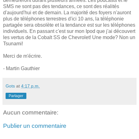
demeureront durant plusieurs années. Les podcasts et le
SMS ne sont pas des tendances, ce sont des réalités
d'aujourd'hui et de demain. La majorité des foyers n'auront
plus de téléphones terrestres d'ici 10 ans, la téléphonie
partagée sera obsolète et la tendance est sur les téléphones
individuels. En passant c'est sur mon Ipod que j'ai découvert
les vertus de la Cobalt SS de Chevrolet! Une mode? Non un
Tsunami!
Merci de m'écrire.
- Martin Gauthier
Gots
at
4:17 p.m.
Partager
Aucun commentaire:
Publier un commentaire