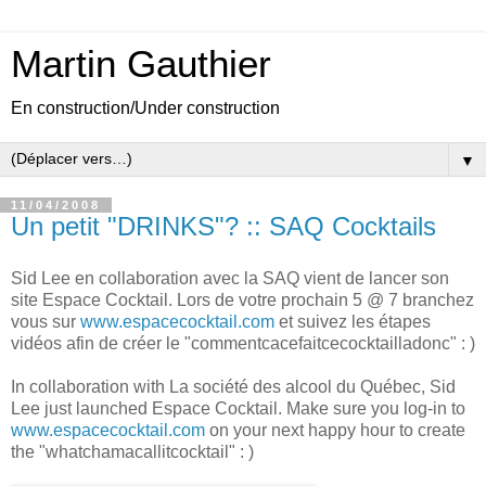
Martin Gauthier
En construction/Under construction
▼
11/04/2008
Un petit "DRINKS"? :: SAQ Cocktails
Sid Lee en collaboration avec la SAQ vient de lancer son
site Espace Cocktail. Lors de votre prochain 5 @ 7 branchez
vous sur
www.espacecocktail.com
et suivez les étapes
vidéos afin de créer le "commentcacefaitcecocktailladonc" : )
In collaboration with La société des alcool du Québec, Sid
Lee just launched Espace Cocktail. Make sure you log-in to
www.espacecocktail.com
on your next happy hour to create
the "whatchamacallitcocktail" : )