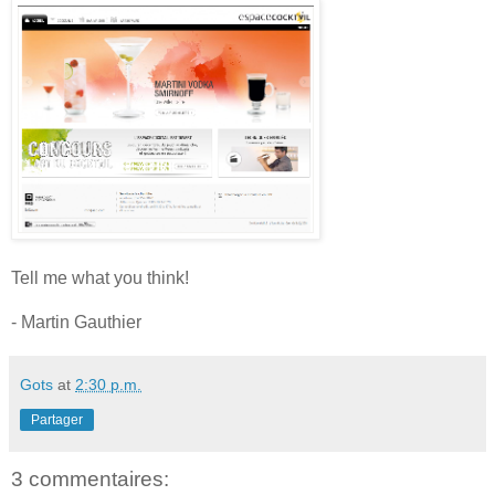
Tell me what you think!
- Martin Gauthier
Gots
at
2:30 p.m.
Partager
3 commentaires: