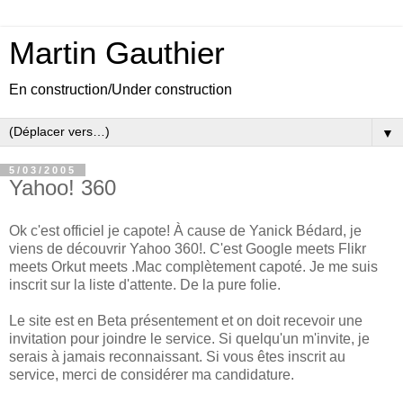
Martin Gauthier
En construction/Under construction
▼
5/03/2005
Yahoo! 360
Ok c'est officiel je capote! À cause de Yanick Bédard, je
viens de découvrir Yahoo 360!. C'est Google meets Flikr
meets Orkut meets .Mac complètement capoté. Je me suis
inscrit sur la liste d'attente. De la pure folie.
Le site est en Beta présentement et on doit recevoir une
invitation pour joindre le service. Si quelqu'un m'invite, je
serais à jamais reconnaissant. Si vous êtes inscrit au
service, merci de considérer ma candidature.