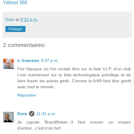
Yahoo! 360
Gots
at
9:12 p.m.
Partager
2 commentaires:
s. branson
4:37 p.m.
Fini l'époque où l'on voulait être sur la liste V.I.P. d'un club
c'est maintenant sur la liste technologique prévilège et de
faire baver les autres geek. Comme la 6/49 faut être gentil
avec tout le monde.
Répondre
Gots
11:31 a.m.
Je capote BrandMaker...Il faut trouver un moyen
d'entrer...c'est trop hot!