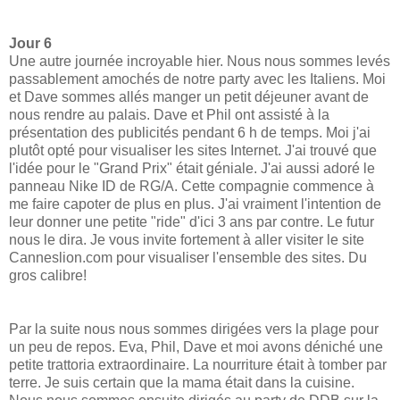
Jour 6
Une autre journée incroyable hier. Nous nous sommes levés
passablement amochés de notre party avec les Italiens. Moi
et Dave sommes allés manger un petit déjeuner avant de
nous rendre au palais. Dave et Phil ont assisté à la
présentation des publicités pendant 6 h de temps. Moi j'ai
plutôt opté pour visualiser les sites Internet. J'ai trouvé que
l'idée pour le "Grand Prix" était géniale. J'ai aussi adoré le
panneau Nike ID de RG/A. Cette compagnie commence à
me faire capoter de plus en plus. J'ai vraiment l'intention de
leur donner une petite "ride" d'ici 3 ans par contre. Le futur
nous le dira. Je vous invite fortement à aller visiter le site
Canneslion.com pour visualiser l'ensemble des sites. Du
gros calibre!
Par la suite nous nous sommes dirigées vers la plage pour
un peu de repos. Eva, Phil, Dave et moi avons déniché une
petite trattoria extraordinaire. La nourriture était à tomber par
terre. Je suis certain que la mama était dans la cuisine.