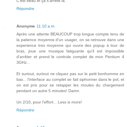
C'est beau et ça s'arrête la.
Répondre
Anonyme
11:10 a.m.
Après une attente BEAUCOUP trop longue compte tenu de
la patience moyenne d'un usager, on se retrouve dans une
experience tres moyenne qui ouvre des popup à tour de
bras, joue une musique fatiguante qu'il est impossible
d'arrêter et prend le controle complet de mon Pentium 4
3GHz...
Et surtout, surtout ne cliquez pas sur le petit bonhomme en
bas... l'interface au complet se fait siphonner dans le pot, et
on est pris pour se retapper les moules du chargement
pendant un autre 5 minutes! Damn.
Un 2/10, pour l'effort... Less is more!
Répondre