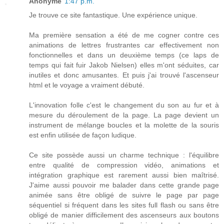
Anonyme
1:47 p.m.
Je trouve ce site fantastique. Une expérience unique.
Ma première sensation a été de me cogner contre ces
animations de lettres frustrantes car effectivement non
fonctionnelles et dans un deuxième temps (ce laps de
temps qui fait fuir Jakob Nielsen) elles m'ont séduites, car
inutiles et donc amusantes. Et puis j'ai trouvé l'ascenseur
html et le voyage a vraiment débuté.
L'innovation folle c'est le changement du son au fur et à
mesure du déroulement de la page. La page devient un
instrument de mélange boucles et la molette de la souris
est enfin utilisée de façon ludique.
Ce site possède aussi un charme technique : l'équilibre
entre qualité de compression vidéo, animations et
intégration graphique est rarement aussi bien maîtrisé.
J'aime aussi pouvoir me balader dans cette grande page
animée sans être obligé de suivre le page par page
séquentiel si fréquent dans les sites full flash ou sans être
obligé de manier difficilement des ascenseurs aux boutons