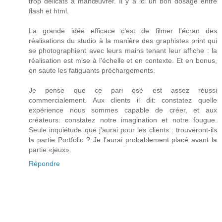
trop délicats à manœuvrer. Il y a ici un bon dosage entre
flash et html.
La grande idée efficace c'est de filmer l'écran des
réalisations du studio à la manière des graphistes print qui
se photographient avec leurs mains tenant leur affiche : la
réalisation est mise à l'échelle et en contexte. Et en bonus,
on saute les fatiguants préchargements.
Je pense que ce pari osé est assez réussi
commercialement. Aux clients il dit: constatez quelle
expérience nous sommes capable de créer, et aux
créateurs: constatez notre imagination et notre fougue.
Seule inquiétude que j'aurai pour les clients : trouveront-ils
la partie Portfolio ? Je l'aurai probablement placé avant la
partie «jeux».
Répondre