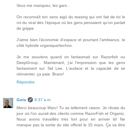
Vous me manquez, les gars...
On reconnaît ton sens aigü du teasing qui ont fait de toi le
roi du viral dès l'époque où les gens pensaient qu'on parlait
de grippe.
J'aime bien l'économie d'espace et pourtant l'ambiance, le
côté hybride organique/techno.
Je me souviens quand on fantasmait sur Razorfish ou
DeepGroup... Maintenant, j'ai l'impression que les gens
fantasment sur Sid Lee. L'audace et la capacité de se
réinventer, ça paie. Bravo!
Répondre
Gots
8:37 a.m.
Merci beaucoup Marc! Tu as tellement raison. Je rêvais du
jour où l'on aurait des clients comme RazorFish et Organic.
Nous avons travaillés très fort pour en arriver là! Ne
manque pas la sortie du site officiel le 15 mars. Ça va être