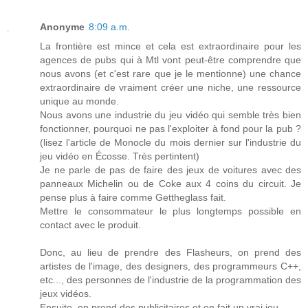
Anonyme
8:09 a.m.
La frontière est mince et cela est extraordinaire pour les
agences de pubs qui à Mtl vont peut-être comprendre que
nous avons (et c'est rare que je le mentionne) une chance
extraordinaire de vraiment créer une niche, une ressource
unique au monde.
Nous avons une industrie du jeu vidéo qui semble très bien
fonctionner, pourquoi ne pas l'exploiter à fond pour la pub ?
(lisez l'article de Monocle du mois dernier sur l'industrie du
jeu vidéo en Écosse. Très pertintent)
Je ne parle de pas de faire des jeux de voitures avec des
panneaux Michelin ou de Coke aux 4 coins du circuit. Je
pense plus à faire comme Gettheglass fait.
Mettre le consommateur le plus longtemps possible en
contact avec le produit.
Donc, au lieu de prendre des Flasheurs, on prend des
artistes de l'image, des designers, des programmeurs C++,
etc..., des personnes de l'industrie de la programmation des
jeux vidéos.
Ensuite, on prend des publicitaires et on fait un vrai jeu.