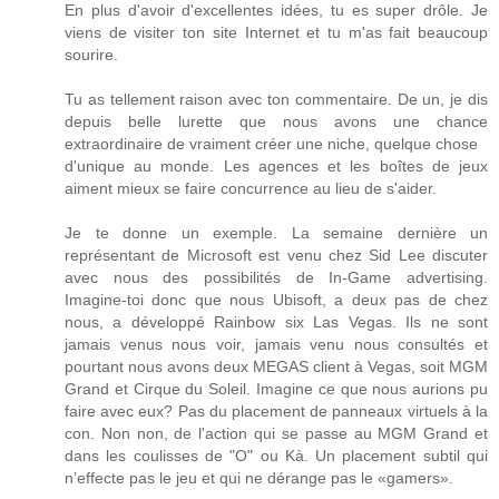
En plus d'avoir d'excellentes idées, tu es super drôle. Je
viens de visiter ton site Internet et tu m'as fait beaucoup
sourire.
Tu as tellement raison avec ton commentaire. De un, je dis
depuis belle lurette que nous avons une chance
extraordinaire de vraiment créer une niche, quelque chose
d'unique au monde. Les agences et les boîtes de jeux
aiment mieux se faire concurrence au lieu de s'aider.
Je te donne un exemple. La semaine dernière un
représentant de Microsoft est venu chez Sid Lee discuter
avec nous des possibilités de In-Game advertising.
Imagine-toi donc que nous Ubisoft, a deux pas de chez
nous, a développé Rainbow six Las Vegas. Ils ne sont
jamais venus nous voir, jamais venu nous consultés et
pourtant nous avons deux MEGAS client à Vegas, soit MGM
Grand et Cirque du Soleil. Imagine ce que nous aurions pu
faire avec eux? Pas du placement de panneaux virtuels à la
con. Non non, de l'action qui se passe au MGM Grand et
dans les coulisses de "O" ou Kà. Un placement subtil qui
n’effecte pas le jeu et qui ne dérange pas le «gamers».