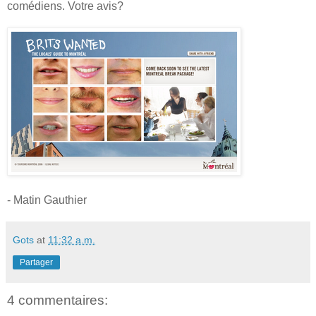
comédiens. Votre avis?
- Matin Gauthier
Gots
at
11:32 a.m.
Partager
4 commentaires: