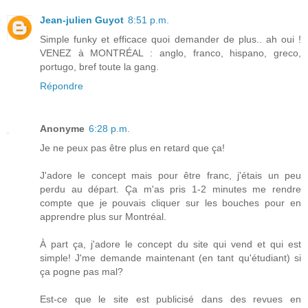
Jean-julien Guyot
8:51 p.m.
Simple funky et efficace quoi demander de plus.. ah oui !
VENEZ à MONTRÉAL : anglo, franco, hispano, greco,
portugo, bref toute la gang.
Répondre
Anonyme
6:28 p.m.
Je ne peux pas être plus en retard que ça!
J'adore le concept mais pour être franc, j'étais un peu
perdu au départ. Ça m'as pris 1-2 minutes me rendre
compte que je pouvais cliquer sur les bouches pour en
apprendre plus sur Montréal.
À part ça, j'adore le concept du site qui vend et qui est
simple! J'me demande maintenant (en tant qu'étudiant) si
ça pogne pas mal?
Est-ce que le site est publicisé dans des revues en